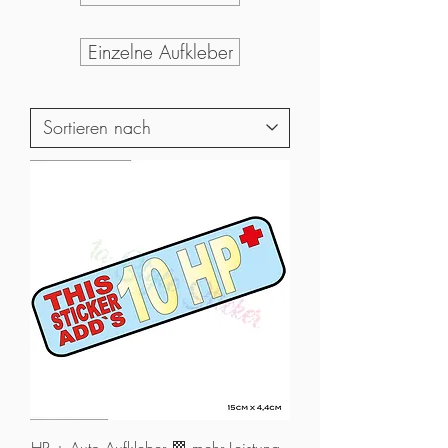
Einzelne Aufkleber
HP + Auto Aufkleber 🏁 mehr Leistung