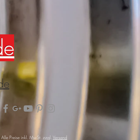
de
de
Alle Preise inkl. MwSt. zzgl.
Versand