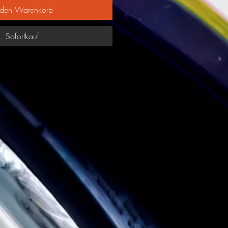
 den Warenkorb
Sofortkauf