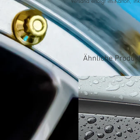
Versand erfolgt im Karton, ink
Ähnliche Produk