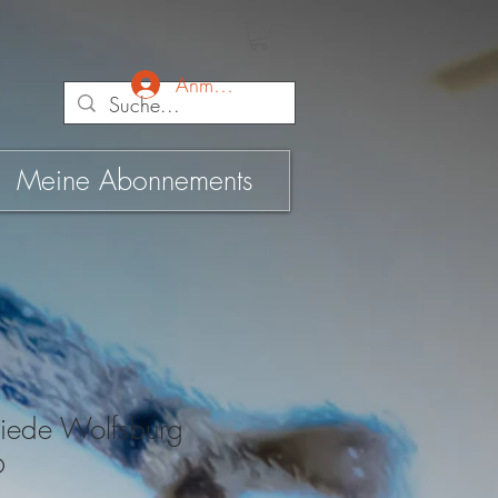
Anmelden
Meine Abonnements
iede Wolfsburg
6