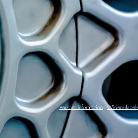
Versandinformation
Widerrufsbel