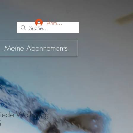
Anmelden
Meine Abonnements
iede Wolfsburg
5