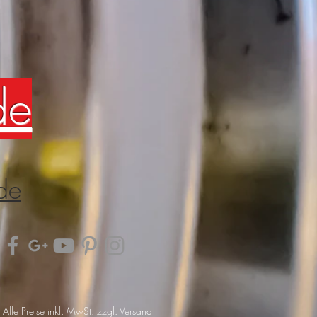
de
de
Alle Preise inkl. MwSt. zzgl.
Versand