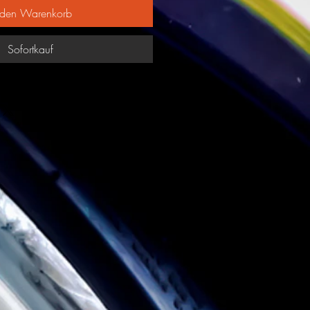
 den Warenkorb
Sofortkauf