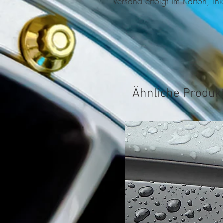
Versand erfolgt im Karton, ink
Ähnliche Produk