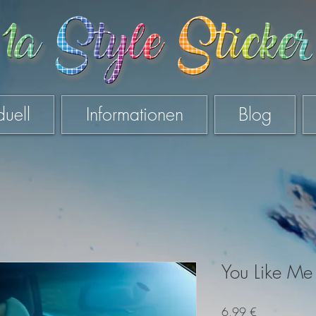
duell
Informationen
Blog
You Like Me
Preis
6,99 €