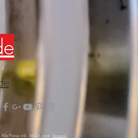
de
de
Alle Preise inkl. MwSt. zzgl.
Versand