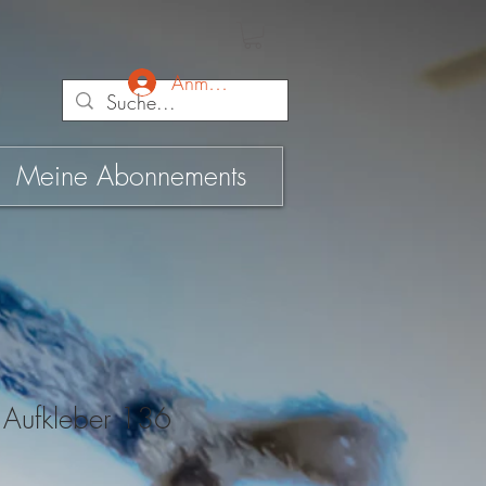
Anmelden
Meine Abonnements
 Aufkleber 136