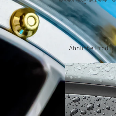
Versand erfolgt im Karton, ink
Ähnliche Produk