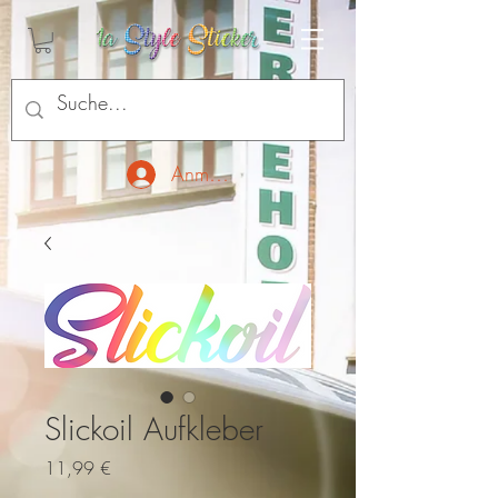
Anmelden
Slickoil Aufkleber
Preis
11,99 €