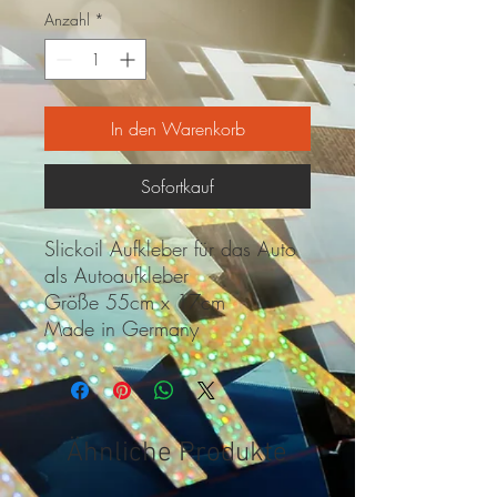
Anzahl
*
In den Warenkorb
Sofortkauf
Slickoil Aufkleber für das Auto
als Autoaufkleber
Größe 55cm x 17cm
Made in Germany
Ähnliche Produkte