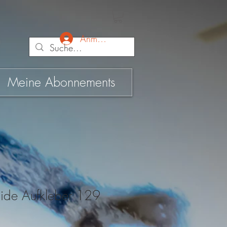
Anmelden
Meine Abonnements
ide Aufkleber 129