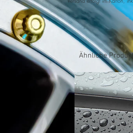
Versand erfolgt im Karton, ink
Ähnliche Produk