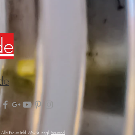
de
de
Alle Preise inkl. MwSt. zzgl.
Versand