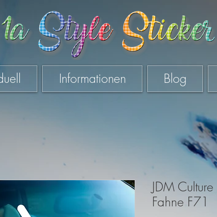
duell
Informationen
Blog
JDM Culture
Fahne F71