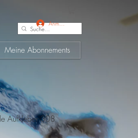
Anmelden
Meine Abonnements
yle Aufkleber 308