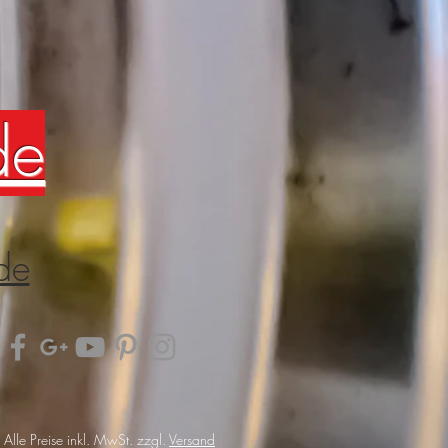
de
de
Alle Preise inkl. MwSt. zzgl.
Versand