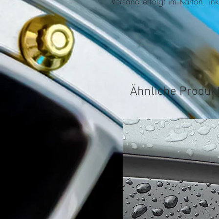
Versand erfolgt im Karton, ink
Ähnliche Produk