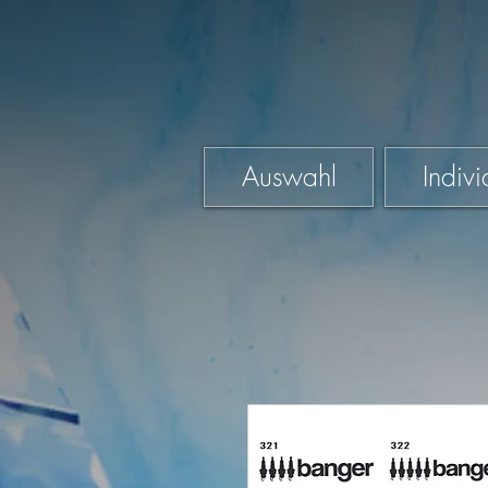
Auswahl
Indivi