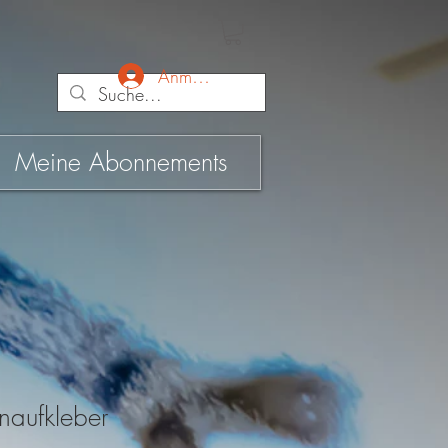
Anmelden
Meine Abonnements
naufkleber