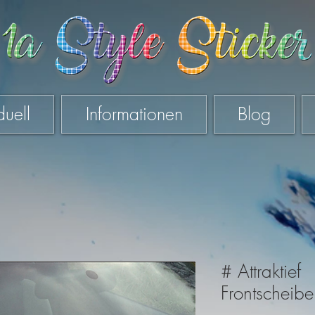
duell
Informationen
Blog
# Attraktief
Frontscheibe