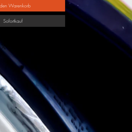
 den Warenkorb
Sofortkauf