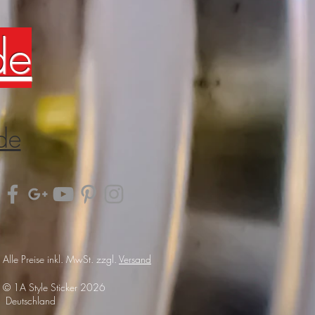
de
de
Alle Preise inkl. MwSt. zzgl.
Versand
© 1A Style Sticker 2026
Deutschland